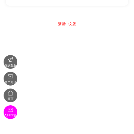
繁體中文版

在线客服

金币充值

首页

APP下载