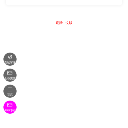
繁體中文版

在线客服

金币充值

首页

APP下载