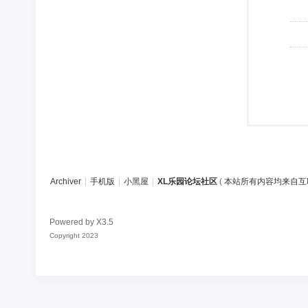
Archiver
|
手机版
|
小黑屋
|
XL乐园论坛社区
(
本站所有内容均来自互
Powered by
X3.5
Copyright 2023