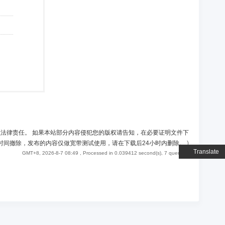
负法律责任。 如果本站部分内容侵犯您的版权请告知，在必要证明文件下
时间撤除，发布的内容仅做宽带测试使用，请在下载后24小时内删除。
)
Translate
GMT+8, 2026-8-7 08:49
, Processed in 0.039412 second(s), 7 queries .