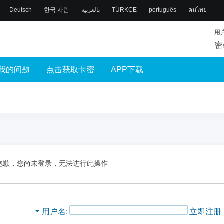
Deutsch
한국 사람
بالعربية
TÜRKÇE
português
คนไทย
用
密
我的问题
点击获取卡密
APP下载
抱歉，您尚未登录，无法进行此操作
用户名
立即注册