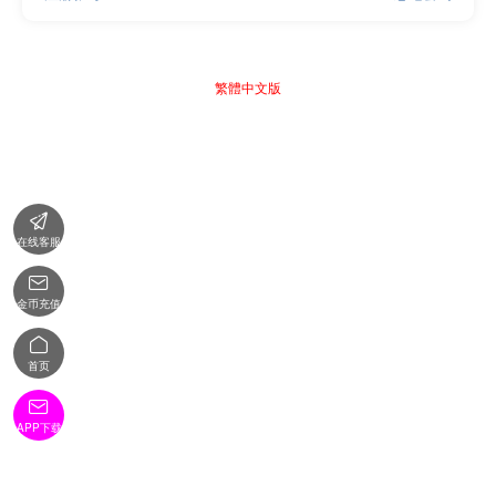
繁體中文版

在线客服

金币充值

首页

APP下载