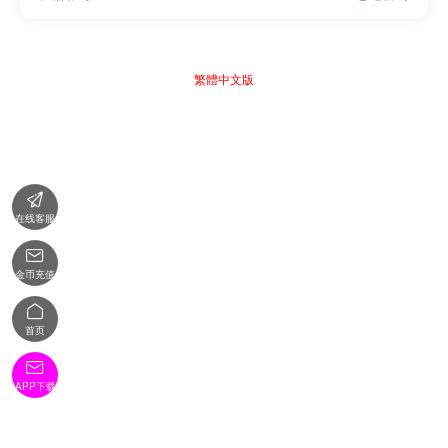
繁體中文版

在线客服

金币充值

首页

APP下载