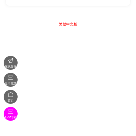
繁體中文版

在线客服

金币充值

首页

APP下载