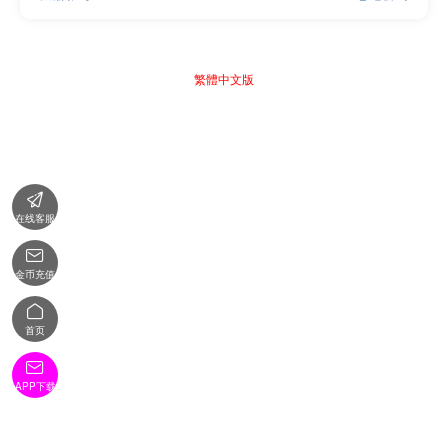
繁體中文版

在线客服

金币充值

首页

APP下载