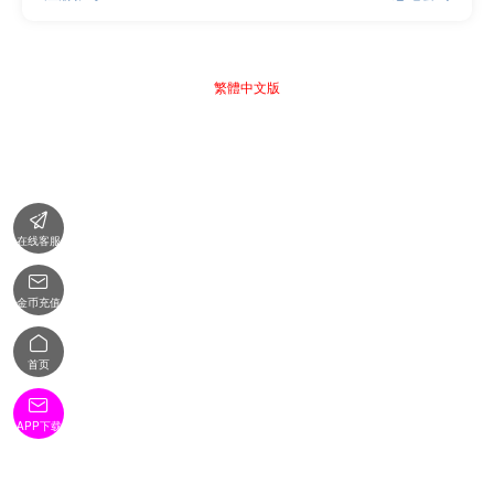
繁體中文版

在线客服

金币充值

首页

APP下载