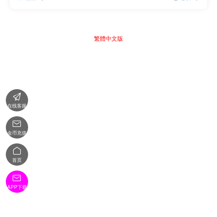
繁體中文版

在线客服

金币充值

首页

APP下载