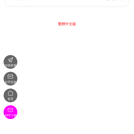
繁體中文版

在线客服

金币充值

首页

APP下载