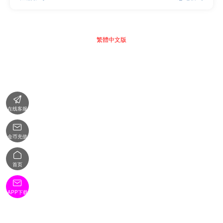
繁體中文版

在线客服

金币充值

首页

APP下载