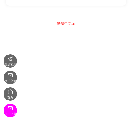
繁體中文版

在线客服

金币充值

首页

APP下载