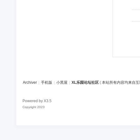
Archiver
|
手机版
|
小黑屋
|
XL乐园论坛社区
(
本站所有内容均来自互
Powered by
X3.5
Copyright 2023