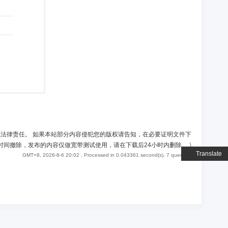
负法律责任。 如果本站部分内容侵犯您的版权请告知，在必要证明文件下
时间撤除，发布的内容仅做宽带测试使用，请在下载后24小时内删除。
)
Translate
GMT+8, 2026-8-6 20:02
, Processed in 0.043361 second(s), 7 queries .