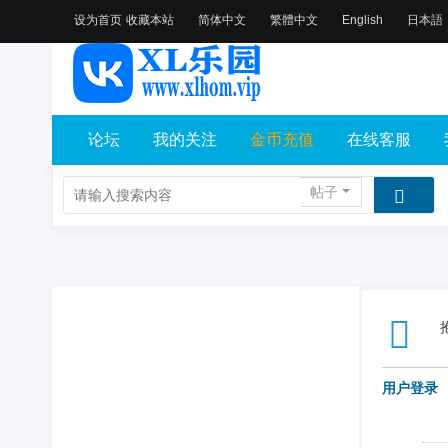
设为首页
收藏本站
简体中文
繁體中文
English
日本語
论坛
我的关注
金币充值
在线客服
帖子
用户登录