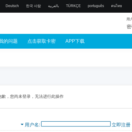
Deutsch
한국 사람
بالعربية
TÜRKÇE
português
คนไทย
用
密
我的问题
点击获取卡密
APP下载
抱歉，您尚未登录，无法进行此操作
用户名
立即注册