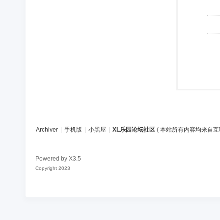
Archiver
|
手机版
|
小黑屋
|
XL乐园论坛社区
(
本站所有内容均来自互
Powered by
X3.5
Copyright 2023