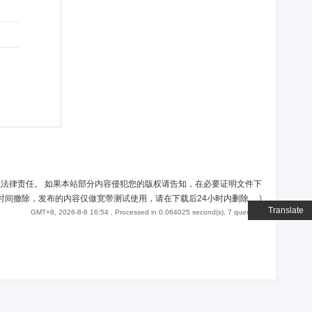
负法律责任。 如果本站部分内容侵犯您的版权请告知，在必要证明文件下
时间撤除，发布的内容仅做宽带测试使用，请在下载后24小时内删除。
)
Translate
GMT+8, 2026-8-8 16:54
, Processed in 0.064025 second(s), 7 queries .