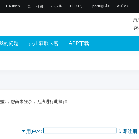
Deutsch
한국 사람
بالعربية
TÜRKÇE
português
คนไทย
用
密
我的问题
点击获取卡密
APP下载
抱歉，您尚未登录，无法进行此操作
用户名
立即注册