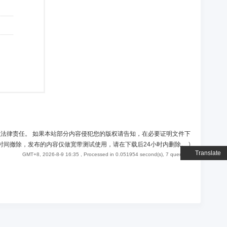
负法律责任。 如果本站部分内容侵犯您的版权请告知，在必要证明文件下
时间撤除，发布的内容仅做宽带测试使用，请在下载后24小时内删除。
)
Translate
GMT+8, 2026-8-9 16:35
, Processed in 0.051954 second(s), 7 queries .