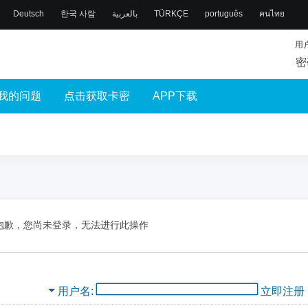
Deutsch
한국 사람
بالعربية
TÜRKÇE
português
คนไทย
用
密
我的问题
点击获取卡密
APP下载
抱歉，您尚未登录，无法进行此操作
用户名
立即注册