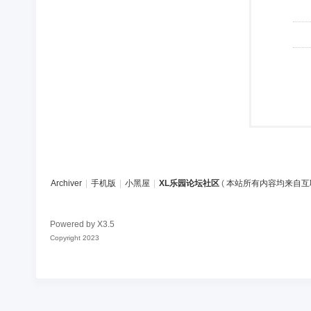
Archiver
|
手机版
|
小黑屋
|
XL乐园论坛社区
(
本站所有内容均来自互
Powered by
X3.5
Copyright 2023