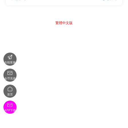
繁體中文版

在线客服

金币充值

首页

APP下载