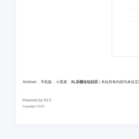
Archiver
|
手机版
|
小黑屋
|
XL乐园论坛社区
(
本站所有内容均来自互
Powered by
X3.5
Copyright 2023