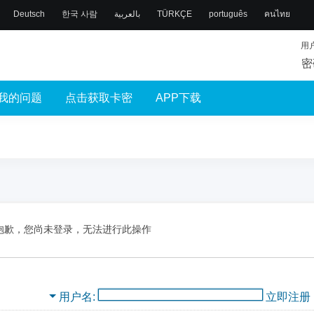
Deutsch
한국 사람
بالعربية
TÜRKÇE
português
คนไทย
用
密
我的问题
点击获取卡密
APP下载
抱歉，您尚未登录，无法进行此操作
用户名
立即注册