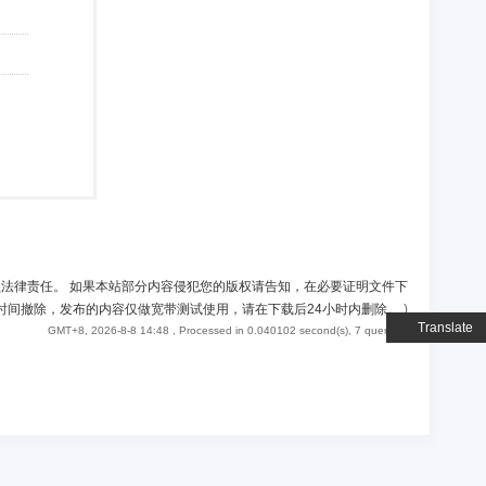
负法律责任。 如果本站部分内容侵犯您的版权请告知，在必要证明文件下
时间撤除，发布的内容仅做宽带测试使用，请在下载后24小时内删除。
)
Translate
GMT+8, 2026-8-8 14:48
, Processed in 0.040102 second(s), 7 queries .