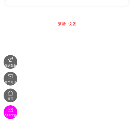
繁體中文版

在线客服

金币充值

首页

APP下载