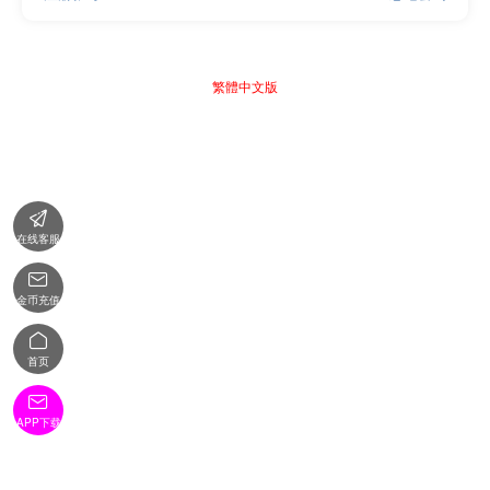
繁體中文版

在线客服

金币充值

首页

APP下载