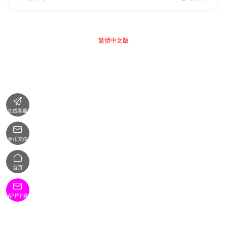
繁體中文版

在线客服

金币充值

首页

APP下载