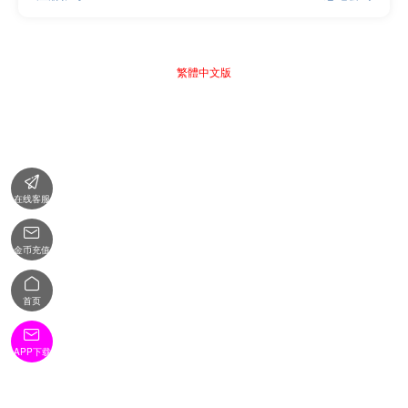
繁體中文版

在线客服

金币充值

首页

APP下载