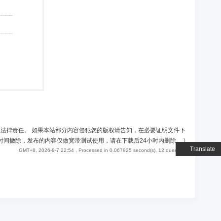
负法律责任。 如果本站部分内容侵犯您的版权请告知，在必要证明文件下
时间撤除，发布的内容仅做宽带测试使用，请在下载后24小时内删除。
)
Translate
GMT+8, 2026-8-7 22:54
, Processed in 0.067925 second(s), 12 queries .