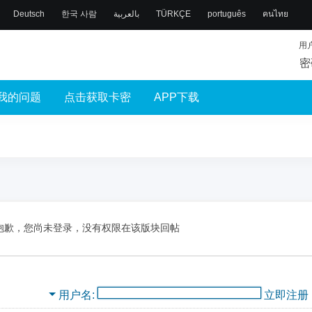
Deutsch
한국 사람
بالعربية
TÜRKÇE
português
คนไทย
用
密
我的问题
点击获取卡密
APP下载
抱歉，您尚未登录，没有权限在该版块回帖
用户名
立即注册