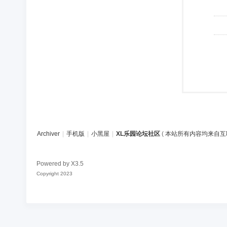
Archiver
|
手机版
|
小黑屋
|
XL乐园论坛社区
(
本站所有内容均来自互
Powered by
X3.5
Copyright 2023