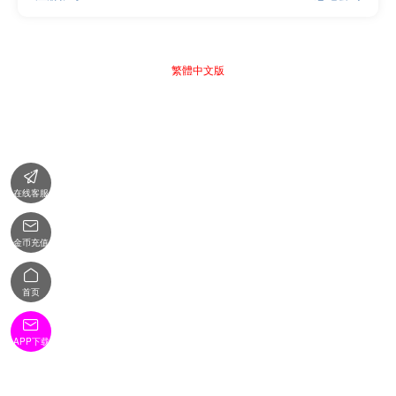
繁體中文版

在线客服

金币充值

首页

APP下载