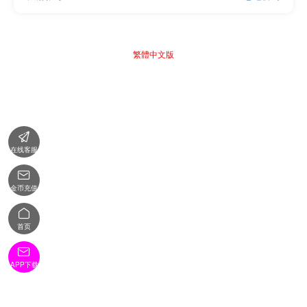
繁體中文版

在线客服

金币充值

首页

APP下载