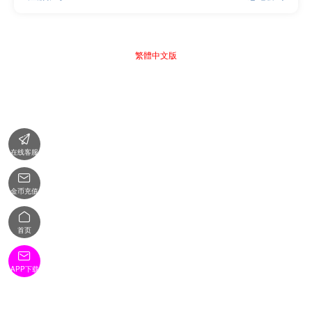
繁體中文版

在线客服

金币充值

首页

APP下载