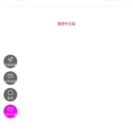
繁體中文版

在线客服

金币充值

首页

APP下载