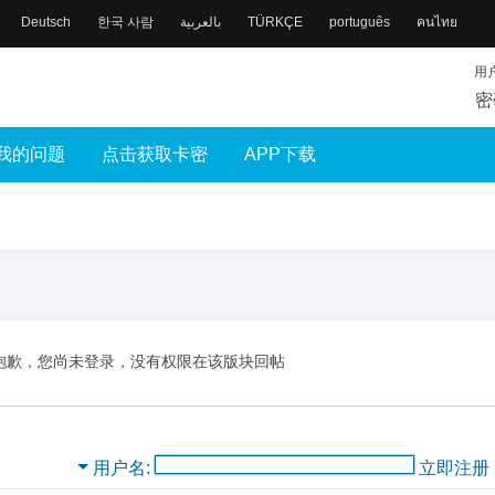
Deutsch
한국 사람
بالعربية
TÜRKÇE
português
คนไทย
用
密
我的问题
点击获取卡密
APP下载
抱歉，您尚未登录，没有权限在该版块回帖
用户名
立即注册