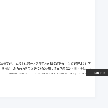
负法律责任。 如果本站部分内容侵犯您的版权请告知，在必要证明文件下
时间撤除，发布的内容仅做宽带测试使用，请在下载后24小时内删除。
)
Translate
GMT+8, 2026-8-7 03:19
, Processed in 0.066508 second(s), 12 queries .