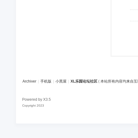
Archiver
|
手机版
|
小黑屋
|
XL乐园论坛社区
(
本站所有内容均来自互
Powered by
X3.5
Copyright 2023