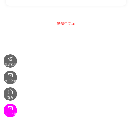
繁體中文版

在线客服

金币充值

首页

APP下载