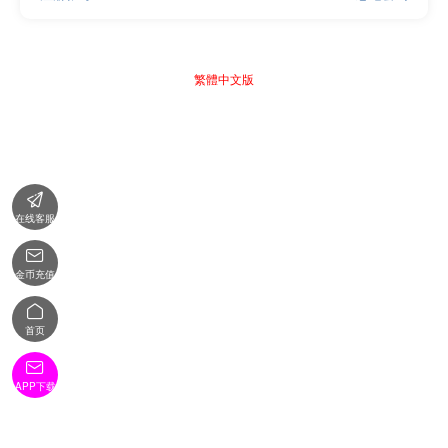
繁體中文版

在线客服

金币充值

首页

APP下载