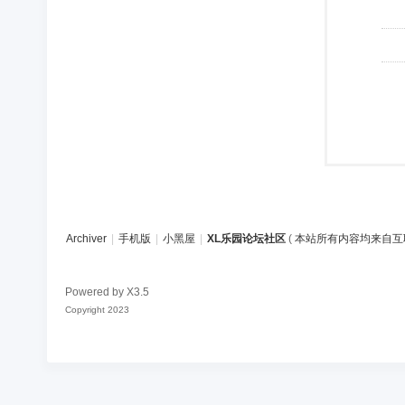
Archiver
|
手机版
|
小黑屋
|
XL乐园论坛社区
(
本站所有内容均来自互
Powered by
X3.5
Copyright 2023