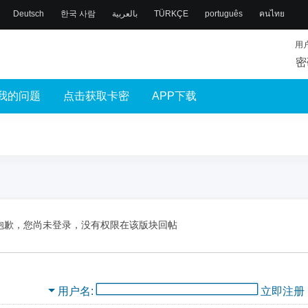
Deutsch
한국 사람
بالعربية
TÜRKÇE
português
คนไทย
用
密
我的问题
点击获取卡密
APP下载
抱歉，您尚未登录，没有权限在该版块回帖
用户名
立即注册