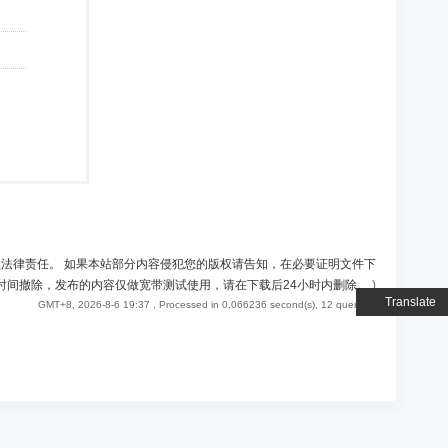
负法律责任。 如果本站部分内容侵犯您的版权请告知，在必要证明文件下
时间撤除，发布的内容仅做宽带测试使用，请在下载后24小时内删除。
)
Translate
GMT+8, 2026-8-6 19:37
, Processed in 0.066236 second(s), 12 queries .