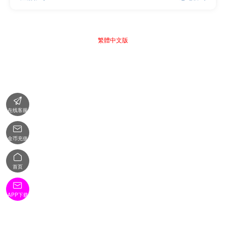
繁體中文版

在线客服

金币充值

首页

APP下载