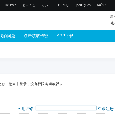
Deutsch
한국 사람
بالعربية
TÜRKÇE
português
คนไทย
用
密
我的问题
点击获取卡密
APP下载
抱歉，您尚未登录，没有权限访问该版块
用户名
立即注册