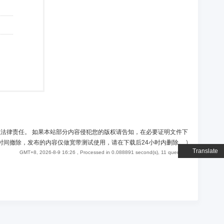
负法律责任。 如果本站部分内容侵犯您的版权请告知，在必要证明文件下
时间撤除，发布的内容仅做宽带测试使用，请在下载后24小时内删除。
)
Translate
GMT+8, 2026-8-9 16:26
, Processed in 0.088891 second(s), 11 queries .