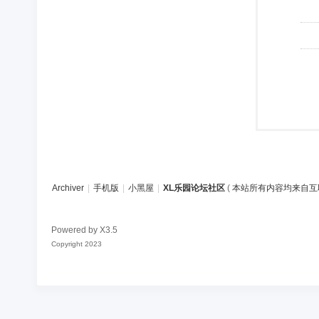
Archiver
|
手机版
|
小黑屋
|
XL乐园论坛社区
(
本站所有内容均来自互
Powered by
X3.5
Copyright 2023