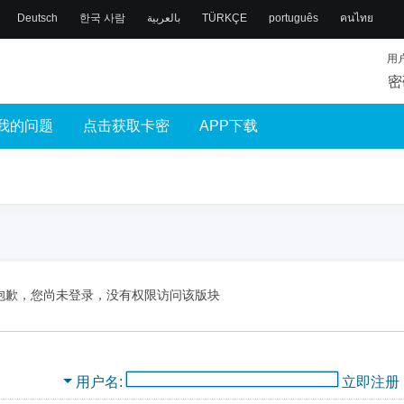
Deutsch
한국 사람
بالعربية
TÜRKÇE
português
คนไทย
用
密
我的问题
点击获取卡密
APP下载
抱歉，您尚未登录，没有权限访问该版块
用户名
立即注册