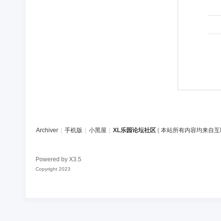
Archiver
|
手机版
|
小黑屋
|
XL乐园论坛社区
(
本站所有内容均来自互
Powered by
X3.5
Copyright 2023