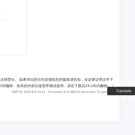
负法律责任。 如果本站部分内容侵犯您的版权请告知，在必要证明文件下
时间撤除，发布的内容仅做宽带测试使用，请在下载后24小时内删除。
)
Translate
GMT+8, 2026-8-8 19:21
, Processed in 0.086224 second(s), 11 queries .