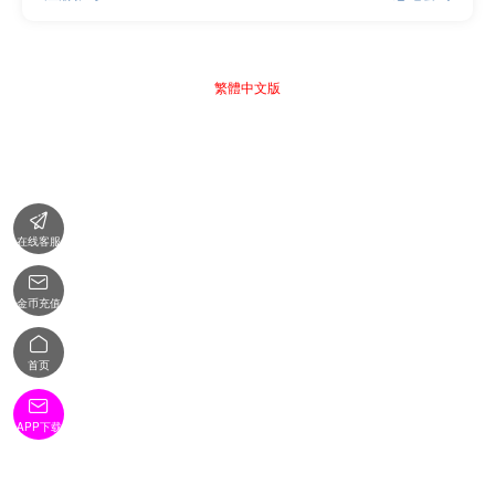
繁體中文版

在线客服

金币充值

首页

APP下载