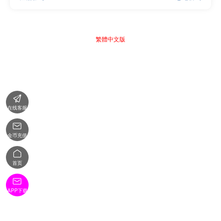
繁體中文版

在线客服

金币充值

首页

APP下载