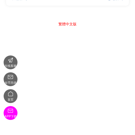
繁體中文版

在线客服

金币充值

首页

APP下载