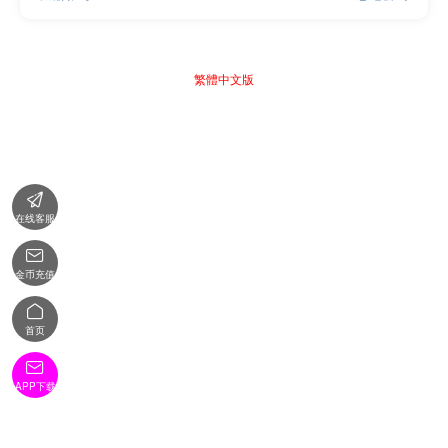
繁體中文版

在线客服

金币充值

首页

APP下载