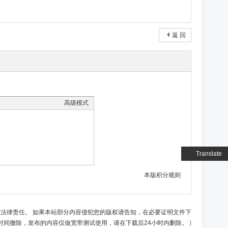
返 回
高级模式
Translate
本版积分规则
负法律责任。 如果本站部分内容侵犯您的版权请告知，在必要证明文件下
时间撤除，发布的内容仅做宽带测试使用，请在下载后24小时内删除。
)