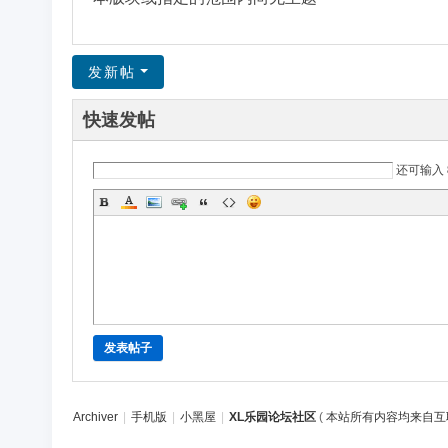
区
发新帖
快速发帖
还可输入
发表帖子
Archiver
|
手机版
|
小黑屋
|
XL乐园论坛社区
(
本站所有内容均来自互