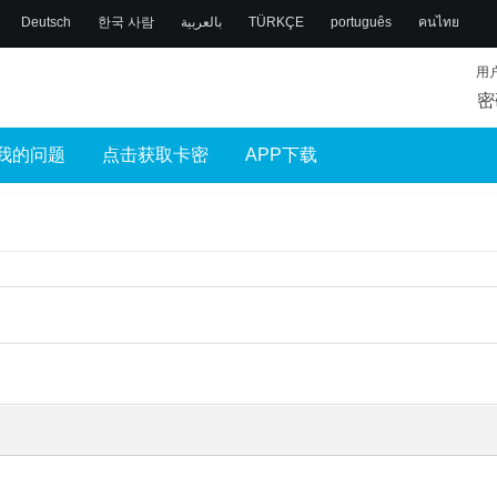
Deutsch
한국 사람
بالعربية
TÜRKÇE
português
คนไทย
用
密
我的问题
点击获取卡密
APP下载